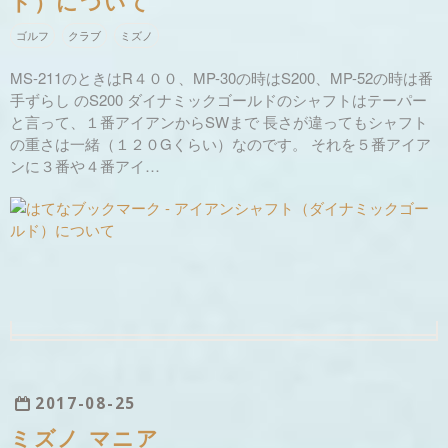
ド）について
ゴルフ
クラブ
ミズノ
MS-211のときはR４００、MP-30の時はS200、MP-52の時は番
手ずらし のS200 ダイナミックゴールドのシャフトはテーパー
と言って、１番アイアンからSWまで 長さが違ってもシャフト
の重さは一緒（１２０Gくらい）なのです。 それを５番アイア
ンに３番や４番アイ…
2017
-
08
-
25
ミズノ マニア