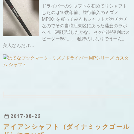
ドライバーのシャフトを初めてリシャフト
したのは10数年前、並行輸入のミズノ
MP001を買ってみるもシャフトがカチカチ
なのでその当時江東区にあった藤倉のラボ
へ 4、5種類試したかな。 その当時評判のス
ピーダー661。。 独特のしなりでうーん。
美人なんだけ…
2017
-
08
-
26
アイアンシャフト（ダイナミックゴール