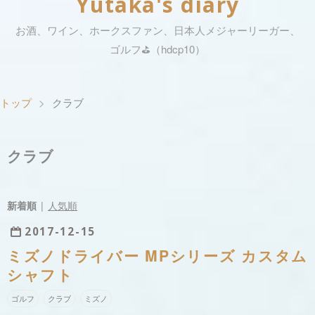
Yutaka's diary
お酒、ワイン、ホークスファン、日本人メジャーリーガー、
ゴルフ⛳️（hdcp10）
トップ
>
クラブ
クラブ
新着順
人気順
2017
-
12
-
15
ミズノドライバー MPシリーズ カスタム
シャフト
ゴルフ
クラブ
ミズノ