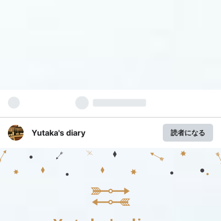
Yutaka's diary
読者になる