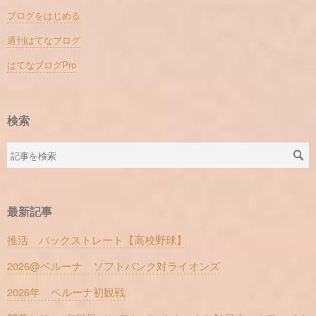
ブログをはじめる
週刊はてなブログ
はてなブログPro
検索
最新記事
推活 バックストレート【高校野球】
2026@ベルーナ ソフトバンク対ライオンズ
2026年 ベルーナ初観戦